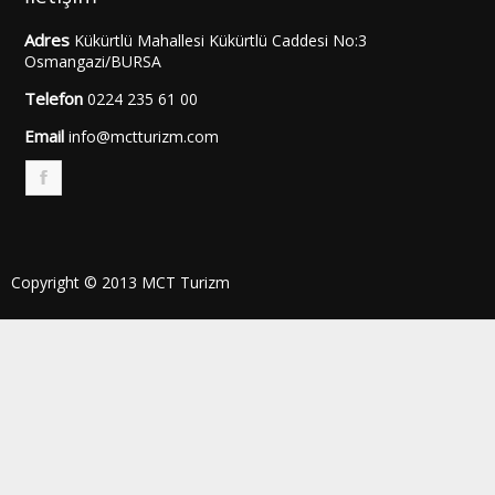
Adres
Kükürtlü Mahallesi Kükürtlü Caddesi No:3
Osmangazi/BURSA
Telefon
0224 235 61 00
Email
info@mctturizm.com
F
Copyright © 2013 MCT Turizm