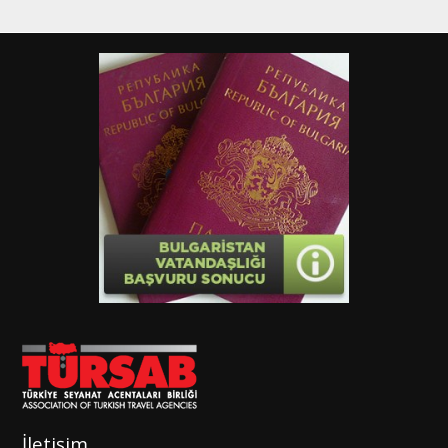
İletişim