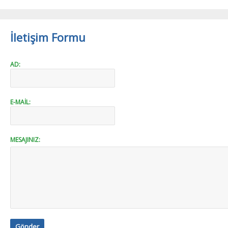
İletişim Formu
AD:
E-MAIL:
MESAJINIZ: