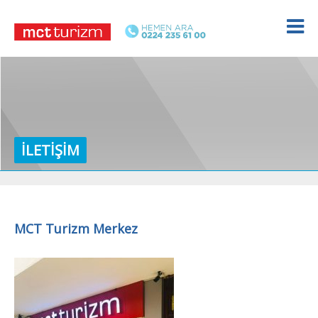
İLETIŞIM
MCT Turizm Merkez