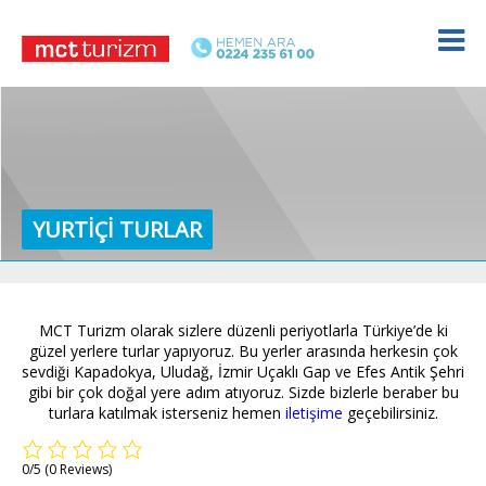
YURTIÇI TURLAR
MCT Turizm olarak sizlere düzenli periyotlarla Türkiye’de ki
güzel yerlere turlar yapıyoruz. Bu yerler arasında herkesin çok
sevdiği Kapadokya, Uludağ, İzmir Uçaklı Gap ve Efes Antik Şehri
gibi bir çok doğal yere adım atıyoruz. Sizde bizlerle beraber bu
turlara katılmak isterseniz hemen
iletişime
geçebilirsiniz.
0/5
(0 Reviews)