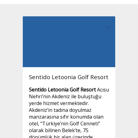
Sentido Letoonia Golf Resort
Sentido Letoonia Golf Resort
Acısu
Nehri’nin Akdeniz ile buluştuğu
yerde hizmet vermektedir.
Akdeniz’in tadına doyulmaz
manzarasına sıfır konumda olan
otel, “Türkiye’nin Golf Cenneti”
olarak bilinen Belek’te, 75
dönümlük bir alan üzerinde