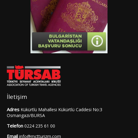
İletişim
Adres
Kükürtlü Mahallesi Kükürtlü Caddesi No:3
Osmangazi/BURSA
Telefon
0224 235 61 00
Email
info@mctturizm.com