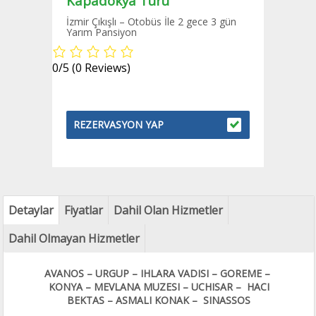
Kapadokya Turu
İzmir Çıkışlı – Otobüs İle 2 gece 3 gün
Yarım Pansiyon
0/5
(0 Reviews)
REZERVASYON YAP
Detaylar
Fiyatlar
Dahil Olan Hizmetler
Dahil Olmayan Hizmetler
AVANOS – URGUP – IHLARA VADISI – GOREME –
KONYA – MEVLANA MUZESI – UCHISAR – HACI
BEKTAS – ASMALI KONAK – SINASSOS