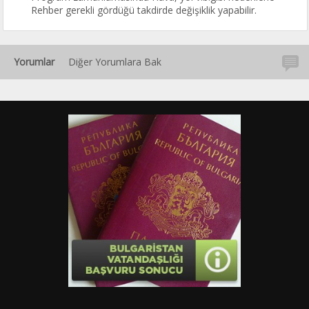
Rehber gerekli gördüğü takdirde değişiklik yapabilir.
Yorumlar
Diğer Yorumlara Bak