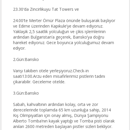
23.30′da Zincirlikuyu Tat Towers ve
24.00′te Merter Ömür Plaza önünde buluşarak başlıyor
ve Edirne üzerinden Kapıkule’ye devam ediyoruz.
Yaklaşik 2,5 saatlik yolculuğun ve çikis işlemlerinin
ardından Bulgaristan’a geçerek, Bansko’ya doğru
hareket ediyoruz. Gece boyunca yolculuğumuz devam
ediyor.
2.Gün:Bansko
Varışı takiben otele yerleşiyoruz.Check-in
saati13:00.Arzu eden misafirlerimiz pistlerin tadını
çikarabilir. Geceleme otelde.
3.Gün:Bansko
Sabah, kahvaltının ardından kolay, orta ve zor
derecelerinde toplamda 65 km uzunluğa sahip, 2014
Kış Olimpiyatları için onay almış, Dünya Şampiyonu
Alberto Tomba’nın kayak yaptığı ve Tomba pisti olarak
anılan 2600 metreden başlayan pistler sizleri bekliyor.