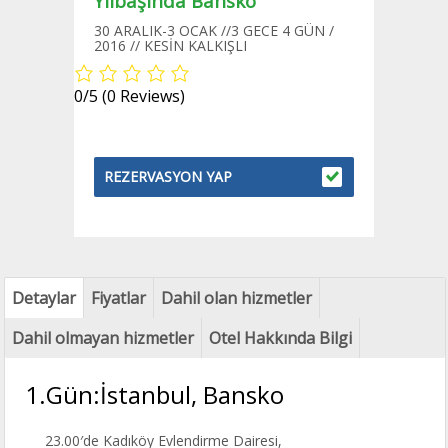
Yılbaşında Bansko
30 ARALIK-3 OCAK //3 GECE 4 GÜN /
2016 // KESİN KALKIŞLI
0/5
(0 Reviews)
REZERVASYON YAP
Detaylar
Fiyatlar
Dahil olan hizmetler
Dahil olmayan hizmetler
Otel Hakkında Bilgi
1.Gün:İstanbul, Bansko
23.00′de Kadıköy Evlendirme Dairesi,