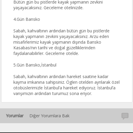
Bütün gün bu pistlerde kayak yapmanın zevkini
yaşayacaksınız. Geceleme otelinizde.
4.Gün Bansko
Sabah, kahvaltının ardından bütün gün bu pistlerde
kayak yapmanın zevkini yaşayacaksınız. Arzu eden
misafirlerimiz kayak yapmanın dışında Bansko
Kasabası’nın tarihi ve doğal güzelliklerinden
faydalanabilirler. Geceleme otelde.
5.Gün Bansko,İstanbul
Sabah, kahvaltının ardından hareket saatine kadar
kayma imkanına sahipsiniz. Öglen otelden ayrılarak özel
otobüslerimizle İstanbul’a hareket ediyoruz. İstanbul’a
varışımızın ardından turumuz sona eriyor.
Yorumlar
Diğer Yorumlara Bak