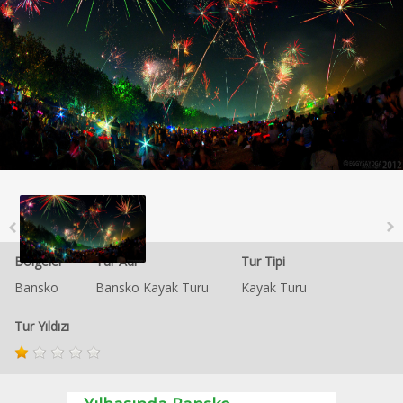
Bölgeler
Tur Adı
Tur Tipi
Bansko
Bansko Kayak Turu
Kayak Turu
Tur Yıldızı