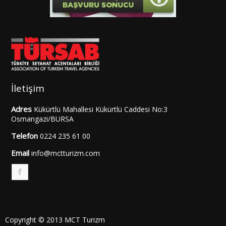
İletişim
Adres
Kükürtlü Mahallesi Kükürtlü Caddesi No:3
Osmangazi/BURSA
Telefon
0224 235 61 00
Email
info@mctturizm.com
F
Copyright © 2013 MCT Turizm