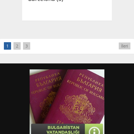
1
2
3
İleri