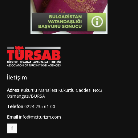
İletişim
Adres
Kükürtlü Mahallesi Kükürtlü Caddesi No:3
Osmangazi/BURSA
Telefon
0224 235 61 00
Email
info@mctturizm.com
F