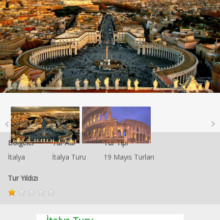
Bölgeler
Tur Adı
Tur Tipi
İtalya
İtalya Turu
19 Mayıs Turları
Tur Yıldızı