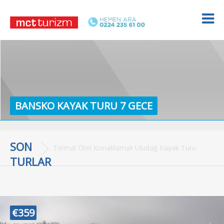
BANSKO KAYAK TURU 7 GECE
SON
Termal Otel Konaklamalı Uludağ Kayak Turu
TURLAR
€359