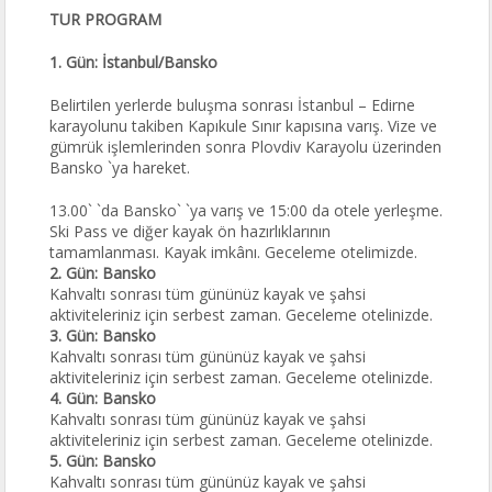
TUR PROGRAM
1. Gün: İstanbul/Bansko
Belirtilen yerlerde buluşma sonrası İstanbul – Edirne
karayolunu takiben Kapıkule Sınır kapısına varış. Vize ve
gümrük işlemlerinden sonra Plovdiv Karayolu üzerinden
Bansko `ya hareket.
13.00` `da Bansko` `ya varış ve 15:00 da otele yerleşme.
Ski Pass ve diğer kayak ön hazırlıklarının
tamamlanması. Kayak imkânı. Geceleme otelimizde.
2. Gün: Bansko
Kahvaltı sonrası tüm gününüz kayak ve şahsi
aktiviteleriniz için serbest zaman. Geceleme otelinizde.
3. Gün: Bansko
Kahvaltı sonrası tüm gününüz kayak ve şahsi
aktiviteleriniz için serbest zaman. Geceleme otelinizde.
4. Gün: Bansko
Kahvaltı sonrası tüm gününüz kayak ve şahsi
aktiviteleriniz için serbest zaman. Geceleme otelinizde.
5. Gün: Bansko
Kahvaltı sonrası tüm gününüz kayak ve şahsi