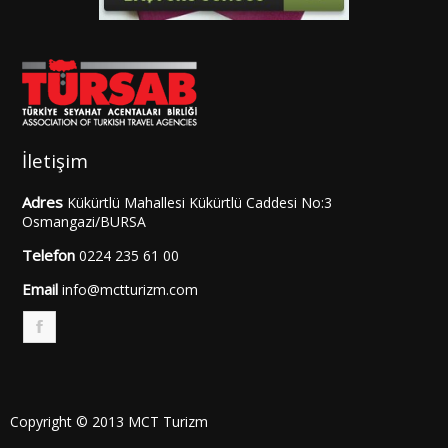
İletişim
Adres
Kükürtlü Mahallesi Kükürtlü Caddesi No:3
Osmangazi/BURSA
Telefon
0224 235 61 00
Email
info@mctturizm.com
F
Copyright © 2013 MCT Turizm