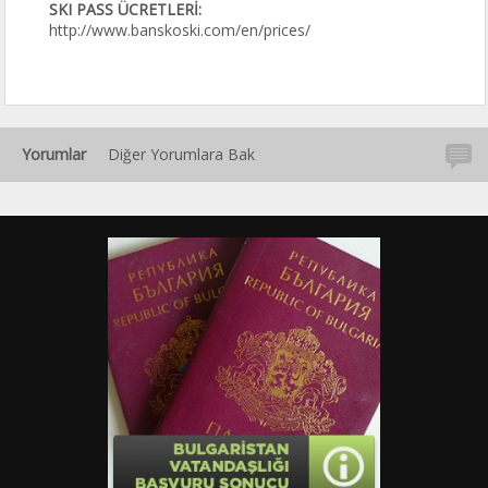
SKI PASS ÜCRETLERİ:
http://www.banskoski.com/en/prices/
Yorumlar
Diğer Yorumlara Bak