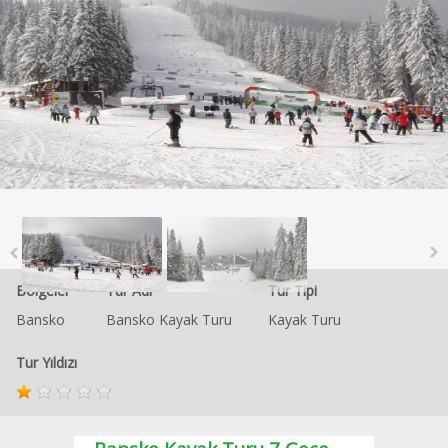
Bölgeler
Tur Adı
Tur Tipi
Bansko
Bansko Kayak Turu
Kayak Turu
Tur Yıldızı