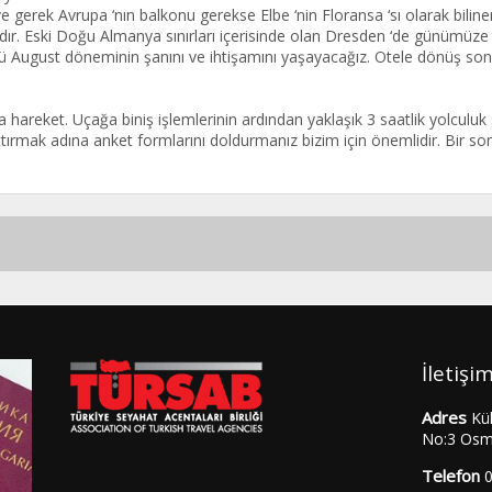
ve gerek Avrupa ‘nın balkonu gerekse Elbe ‘nin Floransa ‘sı olarak bilin
dır. Eski Doğu Almanya sınırları içerisinde olan Dresden ‘de günümüze 
 August döneminin şanını ve ihtişamını yaşayacağız. Otele dönüş sonr
 hareket. Uçağa biniş işlemlerinin ardından yaklaşık 3 saatlik yolculuk s
rttırmak adına anket formlarını doldurmanız bizim için önemlidir. Bir 
İletişi
Adres
Kü
No:3 Osm
Telefon