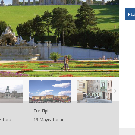
RE
Tur Tipi
 Turu
19 Mayıs Turları