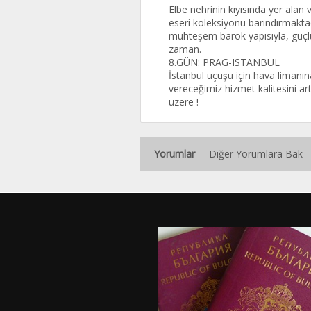
Elbe nehrinin kıyısında yer alan 
eseri koleksiyonu barındırmakta
muhteşem barok yapısıyla, güçlü
zaman.
8.GÜN: PRAG-ISTANBUL
İstanbul uçuşu için hava limanına
vereceğimiz hizmet kalitesini a
üzere !
Yorumlar
Diğer Yorumlara Bak