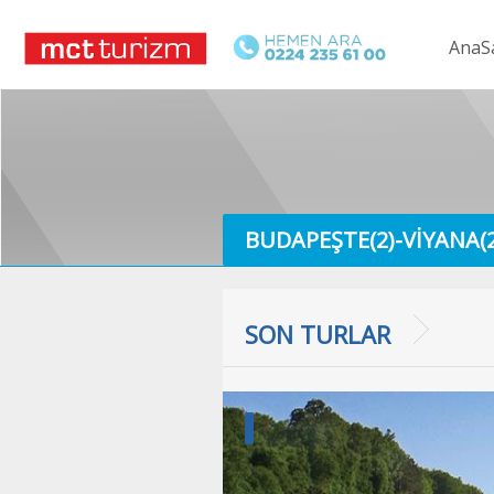
AnaS
BUDAPEŞTE(2)-VIYANA(2
Terma
SON TURLAR