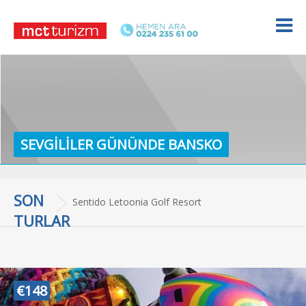
SEVGİLİLER GÜNÜNDE BANSKO
SON
Sentido Letoonia Golf Resort
TURLAR
€148