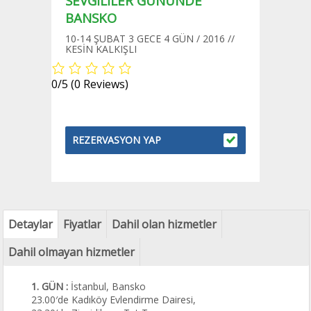
SEVGİLİLER GÜNÜNDE
BANSKO
10-14 ŞUBAT 3 GECE 4 GÜN / 2016 //
KESİN KALKIŞLI
0/5
(0 Reviews)
REZERVASYON YAP
Detaylar
Fiyatlar
Dahil olan hizmetler
Dahil olmayan hizmetler
1. GÜN :
İstanbul, Bansko
23.00′de Kadıköy Evlendirme Dairesi,