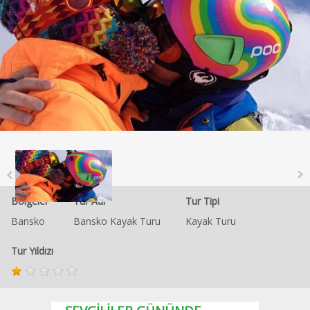
Bölgeler
Tur Adı
Tur Tipi
Bansko
Bansko Kayak Turu
Kayak Turu
Tur Yıldızı