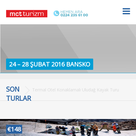
24 – 28 ŞUBAT 2016 BANSKO
SON
Termal Otel Konaklamalı Uludağ Kayak Turu
TURLAR
€148