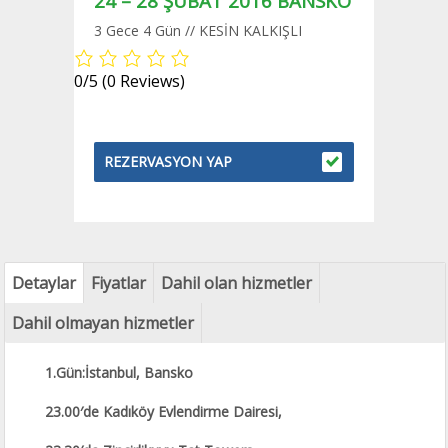
24 – 28 ŞUBAT 2016 BANSKO
3 Gece 4 Gün // KESİN KALKIŞLI
0/5
(0 Reviews)
REZERVASYON YAP
Detaylar
Fiyatlar
Dahil olan hizmetler
Dahil olmayan hizmetler
1.Gün:İstanbul, Bansko
23.00′de Kadıköy Evlendirme Dairesi,