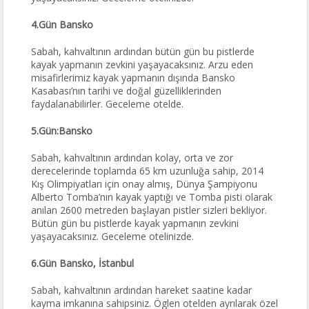
4.Gün Bansko
Sabah, kahvaltının ardından bütün gün bu pistlerde
kayak yapmanın zevkini yaşayacaksınız. Arzu eden
misafirlerimiz kayak yapmanın dışında Bansko
Kasabası’nın tarihi ve doğal güzelliklerinden
faydalanabilirler. Geceleme otelde.
5.Gün:Bansko
Sabah, kahvaltının ardından kolay, orta ve zor
derecelerinde toplamda 65 km uzunluğa sahip, 2014
Kış Olimpiyatları için onay almış, Dünya Şampiyonu
Alberto Tomba’nın kayak yaptığı ve Tomba pisti olarak
anılan 2600 metreden başlayan pistler sizleri bekliyor.
Bütün gün bu pistlerde kayak yapmanın zevkini
yaşayacaksınız. Geceleme otelinizde.
6.Gün Bansko, İstanbul
Sabah, kahvaltının ardından hareket saatine kadar
kayma imkanına sahipsiniz. Öglen otelden ayrılarak özel