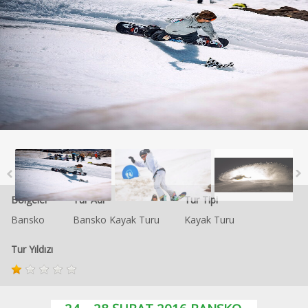
Bölgeler
Tur Adı
Tur Tipi
Bansko
Bansko Kayak Turu
Kayak Turu
Tur Yıldızı