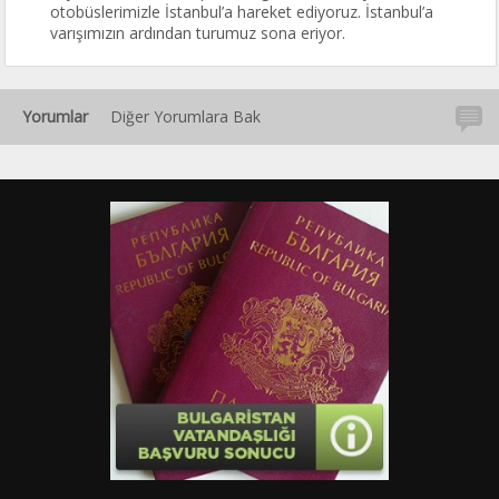
otobüslerimizle İstanbul’a hareket ediyoruz. İstanbul’a
varışımızın ardından turumuz sona eriyor.
Yorumlar
Diğer Yorumlara Bak