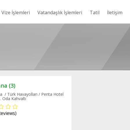
Vize İşlemleri
Vatandaşlık İşlemleri
Tatil
İletişim
ana (3)
a / Türk Havayolları / Penta Hotel
. Oda Kahvaltı
Reviews)