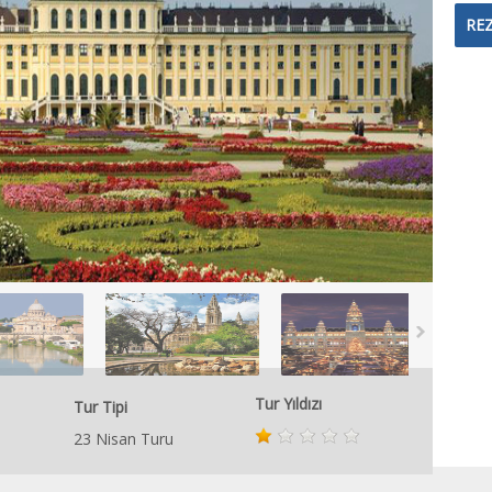
RE
Tur Yıldızı
Tur Tipi
23 Nisan Turu